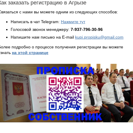
Как заказать регистрацию в Агрызе
Связаться с нами вы можете одним из следующих способов:
Написать в чат Telegram:
Нажмите тут
Голосовой звонок менеджеру:
7-937-796-30-96
Напишите нам письмо на E-mail
kupi.propisku@gmail.com
Более подробно о процессе получения регистрации вы можете
узнать
на этой странице